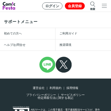
ログイン
会員登録
検索
サポートメニュー
初めての方へ
ご利用ガイド
ヘルプ/お問合せ
推奨環境
運営会社
利用規約
採用情報
プライバシーポリシー
サービスポリシー
特定商取引法に関する表記
ABJマークは、この電子書店・電子書籍配信サービスが、著作