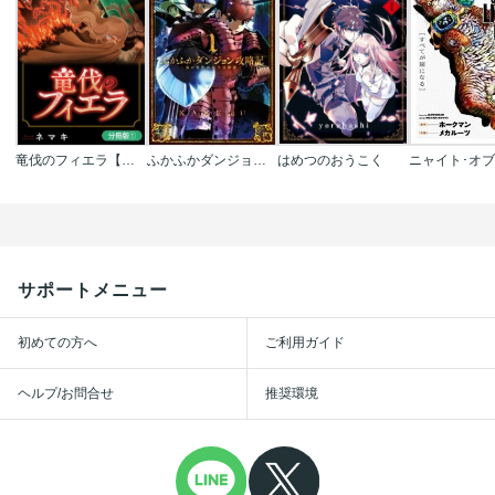
竜伐のフィエラ【分冊版】
ふかふかダンジョン攻略記 ～俺の異世界転生冒険譚～
はめつのおうこく
サポートメニュー
初めての方へ
ご利用ガイド
ヘルプ/お問合せ
推奨環境