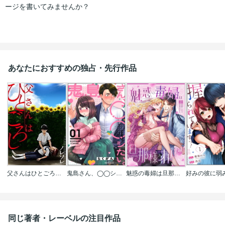
ージを書いてみませんか？
あなたにおすすめの独占・先行作品
父さんはひとごろし【フルカラー】
鬼島さん、◯◯シたい。（分冊版）
魅惑の毒婦は旦那様をオトしたい
同じ著者・レーベルの注目作品