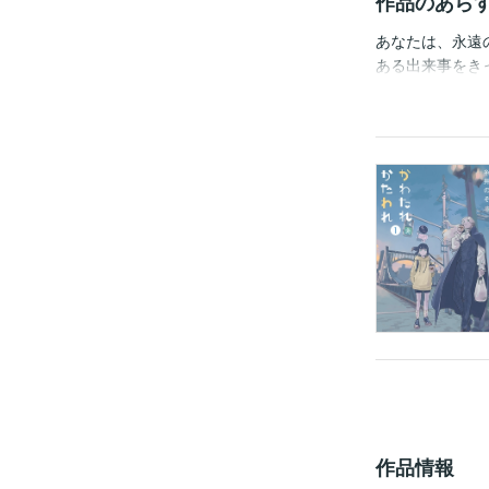
作品のあら
あなたは、永遠
ある出来事をき
も世話になった
百年ぶりに東京
作品情報