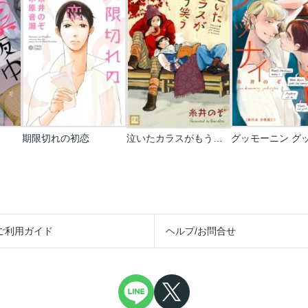
期限切れの初恋
泣いたカラスがもう笑う
ご利用ガイド
ヘルプ/お問合せ