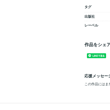
タグ
出版社
レーベル
作品をシェ
応援メッセー
この作品にはま