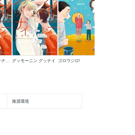
グッモーニン グッナイ【単行本 分冊版】
グッモーニン グッナイ
ゴロウジロ!
推奨環境