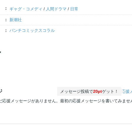
ギャグ・コメディ
/
人間ドラマ
/
日常
新潮社
バンチコミックスコラル
ア
ジ
メッセージ投稿で
20pt
ゲット！
応援
だ応援メッセージがありません。最初の応援メッセージを書いてみませ