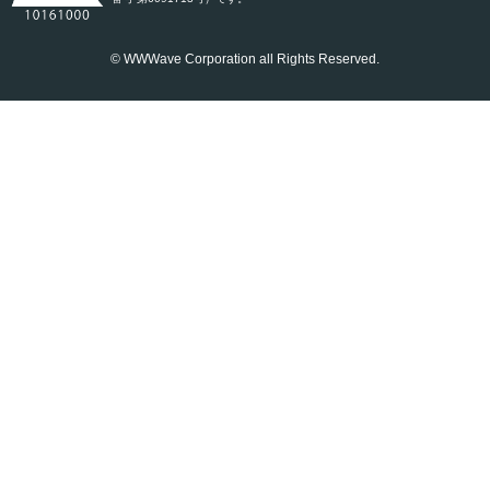
© WWWave Corporation all Rights Reserved.