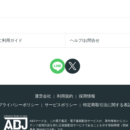
ご利用ガイド
ヘルプ/お問合せ
運営会社
利用規約
採用情報
プライバシーポリシー
サービスポリシー
特定商取引法に関する表
ABJマークは、この電子書店・電子書籍配信サービスが、著作権者からコン
テンツ使用許諾を得た正規版配信サービスであることを示す登録商標（登録
番号 第6091713号）です。