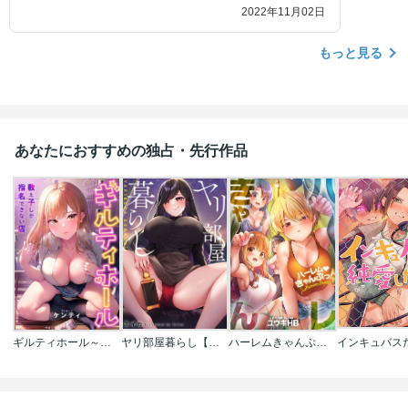
2022年11月02日
もっと見る
あなたにおすすめの独占・先行作品
ギルティホール～教え子しか指名できない店～【フルカラー】
ヤリ部屋暮らし【フルカラー】
ハーレムきゃんぷっ！【フルカラー】