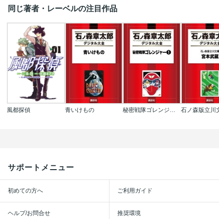
同じ著者・レーベルの注目作品
風都探偵
青いけもの
秘密戦隊ゴレンジャー
石ノ森版立川
サポートメニュー
初めての方へ
ご利用ガイド
ヘルプ/お問合せ
推奨環境