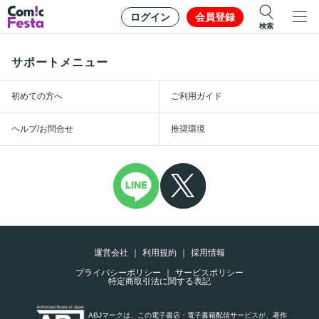
ログイン
会員登録
検索
サポートメニュー
初めての方へ
ご利用ガイド
ヘルプ/お問合せ
推奨環境
運営会社
利用規約
採用情報
プライバシーポリシー
サービスポリシー
特定商取引法に関する表記
ABJマークは、この電子書店・電子書籍配信サービスが、著作