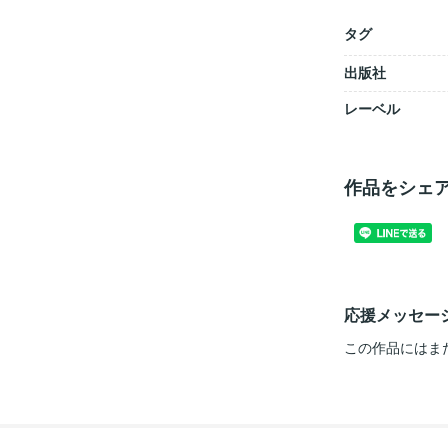
タグ
出版社
レーベル
作品をシェ
応援メッセー
この作品にはま