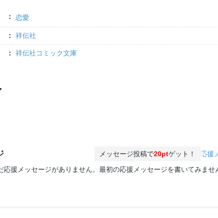
恋愛
祥伝社
祥伝社コミック文庫
ア
ジ
メッセージ投稿で
20pt
ゲット！
応援
だ応援メッセージがありません。最初の応援メッセージを書いてみませ