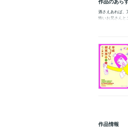
作品のあら
酒さえあれば、
怖いお兄さんと
いの生態を描く
録！！
作品情報