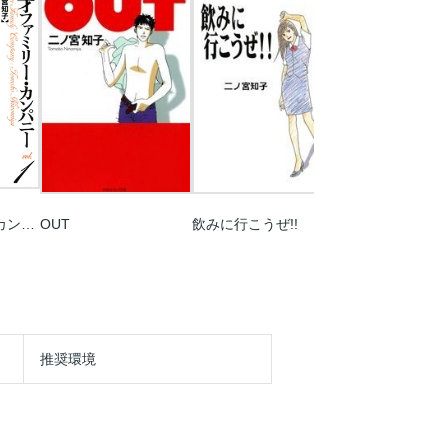
天才ファミリー･カンパニー
OUT
飲みに行こうぜ!!
トレンドの女王
推奨環境