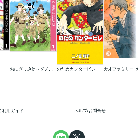
おにぎり通信～ダメママ日記～
のだめカンタービレ
ご利用ガイド
ヘルプ/お問合せ