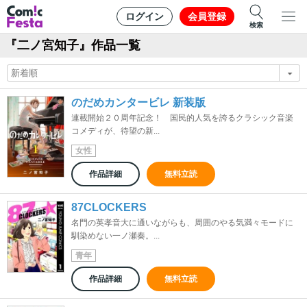
ログイン
会員登録
検索
『二ノ宮知子』作品一覧
のだめカンタービレ 新装版
連載開始２０周年記念！ 国民的人気を誇るクラシック音楽
コメディが、待望の新...
女性
作品詳細
無料立読
87CLOCKERS
名門の英孝音大に通いながらも、周囲のやる気満々モードに
馴染めない一ノ瀬奏。...
青年
作品詳細
無料立読