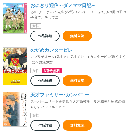
おにぎり通信～ダメママ日記～
あの“よっぱらい”先生が2児のママに…！ ふたりの男の子の
子育て、そして二...
女性
作品詳細
無料立読
のだめカンタービレ
カプリチオーソ(気ままに気まぐれに) カンタービレ(歌うよう
に)不思議少女...
女性
3巻分無料
作品詳細
無料立読
天才ファミリー･カンパニー
スーパーエリートを夢見る天才高校生・夏木勝幸と家族の織
りなすパワフル・ヒュ...
女性
作品詳細
無料立読