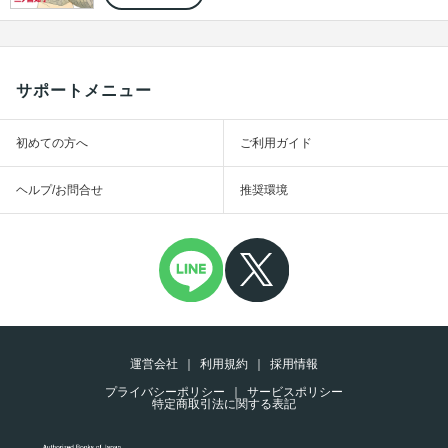
サポートメニュー
初めての方へ
ご利用ガイド
ヘルプ/お問合せ
推奨環境
運営会社
利用規約
採用情報
プライバシーポリシー
サービスポリシー
特定商取引法に関する表記