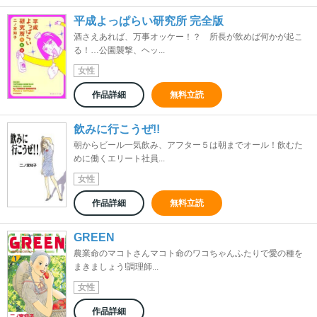
平成よっぱらい研究所 完全版
酒さえあれば、万事オッケー！？ 所長が飲めば何かが起こ
る！…公園襲撃、ヘッ...
女性
作品詳細
無料立読
飲みに行こうぜ!!
朝からビール一気飲み、アフター５は朝までオール！飲むた
めに働くエリート社員...
女性
作品詳細
無料立読
GREEN
農業命のマコトさんマコト命のワコちゃんふたりで愛の種を
まきましょう!調理師...
女性
作品詳細