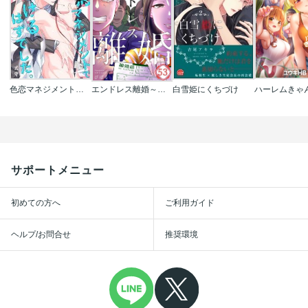
色恋マネジメントで手懐けるはずでした。
エンドレス離婚～もしも結婚生活をやり直せたなら～【フルカラー】
白雪姫にくちづけ
サポートメニュー
初めての方へ
ご利用ガイド
ヘルプ/お問合せ
推奨環境