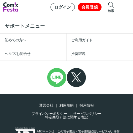
ログイン
会員登録
検索
サポートメニュー
初めての方へ
ご利用ガイド
ヘルプ/お問合せ
推奨環境
運営会社
利用規約
採用情報
プライバシーポリシー
サービスポリシー
特定商取引法に関する表記
ABJマークは、この電子書店・電子書籍配信サービスが、著作