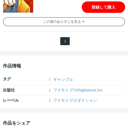
登録して購入
この
巻
のあらすじを
見る ▼
1
作品情報
タグ
ギャンブル
出版社
フクモトプロ/highstone,Inc.
レーベル
フクモトプロダクション
作品をシェア