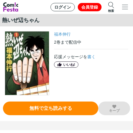
ログイン
会員登録
検索
熱いぜ辺ちゃん
福本伸行
2
巻
まで配信中
応援メッセージを
書く
いいね!
無料で立ち読みする
キープ