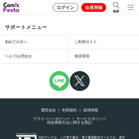
ログイン
会員登録
検索
サポートメニュー
初めての方へ
ご利用ガイド
ヘルプ/お問合せ
推奨環境
運営会社
利用規約
採用情報
プライバシーポリシー
サービスポリシー
特定商取引法に関する表記
ABJマークは、この電子書店・電子書籍配信サービスが、著作