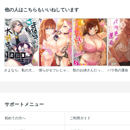
他の人はこちらもいいねしています
さよなら、私の大好きな1000人のキミ。【フルカラー】
僕らがセフレじゃなくなる日
歌のお姉さんだってHしたい～こんな顔､TVの前のみんなには見せられないよ…
バラ色の運命
サポートメニュー
初めての方へ
ご利用ガイド