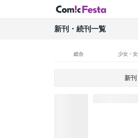
新刊・続刊一覧
総合
少女・女
新刊