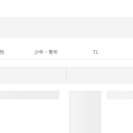
性
少年・青年
TL