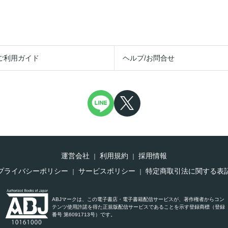
ご利用ガイド
ヘルプ/お問合せ
運営会社
利用規約
採用情報
プライバシーポリシー
サービスポリシー
特定商取引法に関する表
ABJマークは、この電子書店・電子書籍配信サービスが、著作権者からコン
テンツ使用許諾を得た正規版配信サービスであることを示す登録商標（登録
番号 第6091713号）です。