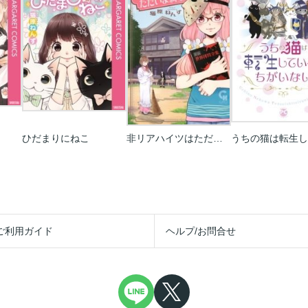
ひだまりにねこ
非リアハイツはただいま満室｡
ご利用ガイド
ヘルプ/お問合せ