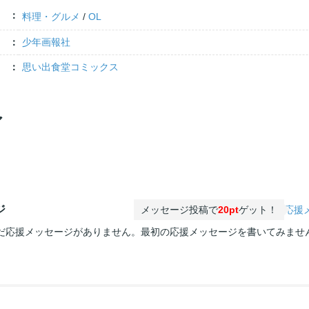
料理・グルメ
/
OL
少年画報社
思い出食堂コミックス
ア
ジ
メッセージ投稿で
20pt
ゲット！
応援
だ応援メッセージがありません。最初の応援メッセージを書いてみませ