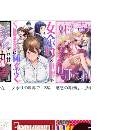
久我社長！ セフレなのにデロ甘執着しすぎでは!? ～XL級のわからせピストンで心も身体もハメ堕とされそうです～（単話版）
女余りの世界で、S級魔法少女達に種をまく【フルカラー】
魅惑の毒婦は旦那様をオトしたい