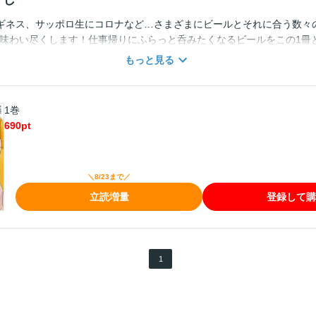
ギネス、サッポロ生にコロナなど…さまざまにビールとそれに合う数々
が味わい尽くします！仕事帰りにふらっと呑みたくなるビールをこの1冊
もっと見る
1巻
690
pt
＼8/23まで／
立読増量
登録して購
1