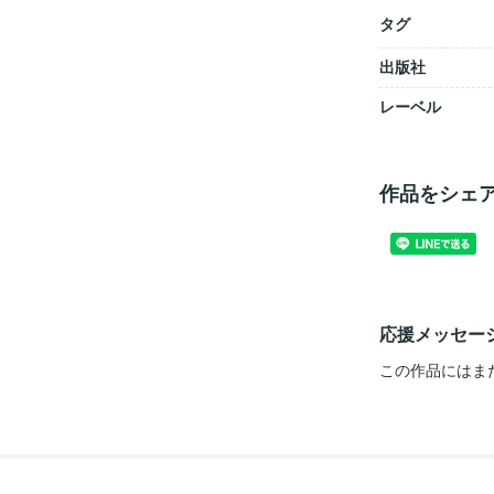
タグ
出版社
レーベル
作品をシェ
応援メッセー
この作品にはま