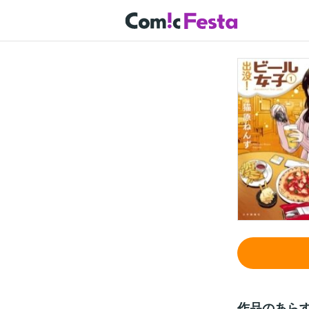
作品のあら