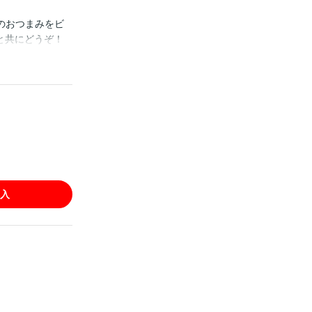
のおつまみをビ
と共にどうぞ！
入