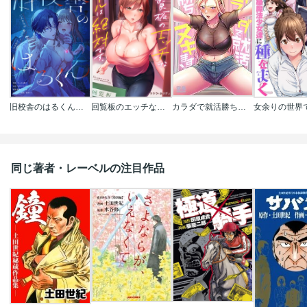
旧校舎のはるくん～二人きりの鬼ごっこ、しよう？
回覧板のエッチなルールは絶対です。【フルカラー】
カラダで就活勝ちヌキます！【フルカラー】
同じ著者・レーベルの注目作品