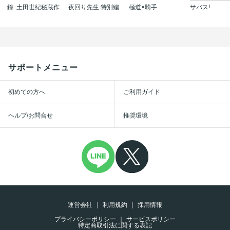
鐘･土田世紀秘蔵作品集
夜回り先生 特別編
極道×騎手
サバス!
サポートメニュー
初めての方へ
ご利用ガイド
ヘルプ/お問合せ
推奨環境
運営会社
利用規約
採用情報
プライバシーポリシー
サービスポリシー
特定商取引法に関する表記