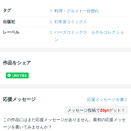
タグ
料理・グルメ
/
一目惚れ
出版社
幻冬舎コミックス
レーベル
バーズコミックス ルチルコレクショ
ン
作品をシェア
応援メッセージ
応援メッセージを書く
メッセージ投稿で
20pt
ゲット！
この作品にはまだ応援メッセージがありません。最初の応援メッセ
ージを書いてみませんか？