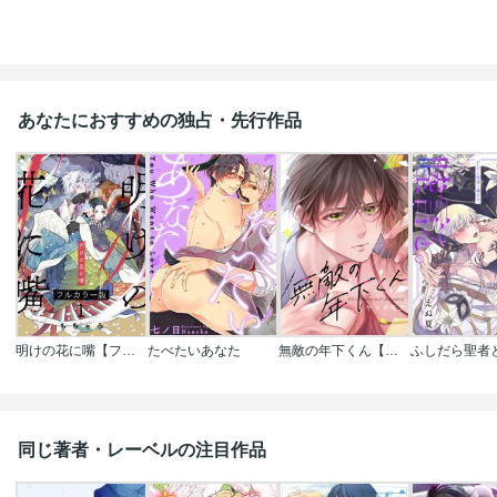
あなたにおすすめの独占・先行作品
明けの花に嘴【フルカラー版】
たべたいあなた
無敵の年下くん【フルカラー】
同じ著者・レーベルの注目作品