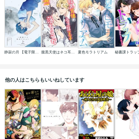
静寂の月 【電子限定特典付き】
腹黒天使はネコ耳王子と恋に落ちるか 単話版
夏色モラトリアム
他の人はこちらもいいねしています