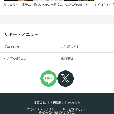
愛は金なり【電子限定描き下ろし付き】【コミックス版】
俺でいいの､水戸くん【電子限定描き下ろし付き】【コミックス版】
あばら屋の娘～村人たちの共有性具～
サポートメニュー
初めての方へ
ご利用ガイド
ヘルプ/お問合せ
推奨環境
運営会社
利用規約
採用情報
プライバシーポリシー
サービスポリシー
特定商取引法に関する表記