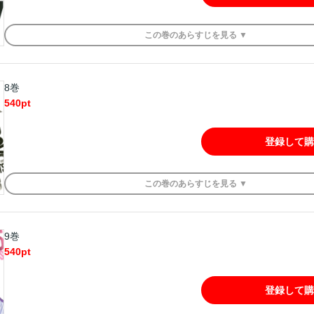
この
巻
のあらすじを
見る ▼
8巻
540
pt
登録して購
この
巻
のあらすじを
見る ▼
9巻
540
pt
登録して購