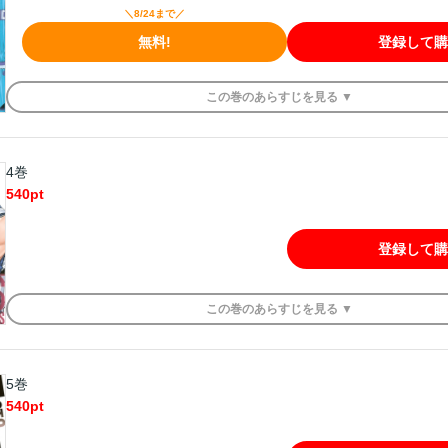
＼8/24まで／
無料!
登録して購
この
巻
のあらすじを
見る ▼
4巻
540
pt
登録して購
この
巻
のあらすじを
見る ▼
5巻
540
pt