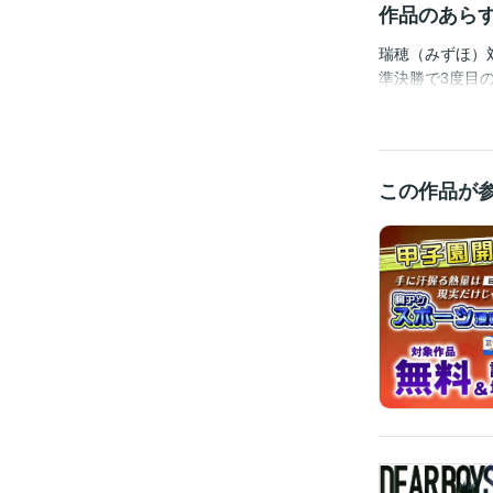
作品のあら
瑞穂（みずほ）
準決勝で3度目
の全国制覇まで
この作品が