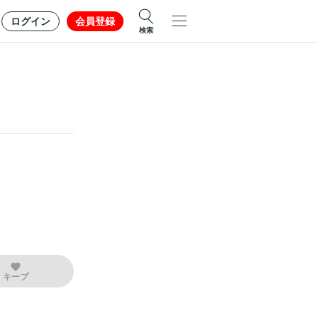
ログイン
会員登録
検索
キープ