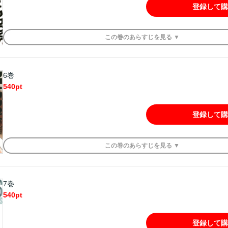
登録して購
この
巻
のあらすじを
見る ▼
6巻
540
pt
登録して購
この
巻
のあらすじを
見る ▼
7巻
540
pt
登録して購