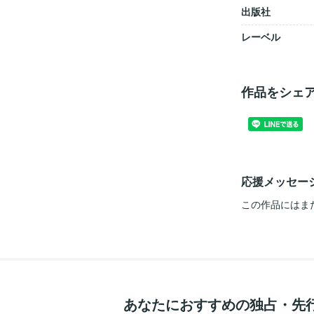
出版社
レーベル
作品をシェ
応援メッセー
この作品にはま
あなたにおすすめの独占・先