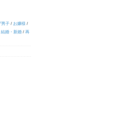
プ男子
/
お嬢様
/
/
結婚・新婚
/
再