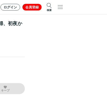
ログイン
会員登録
検索
婦、初夜か
キープ