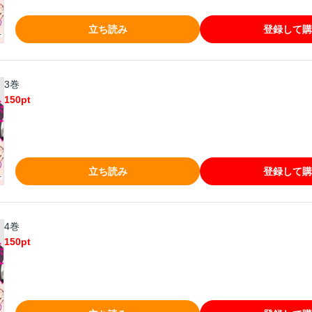
立ち読み
登録して購
3巻
150
pt
立ち読み
登録して購
4巻
150
pt