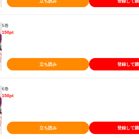
立ち読み
登録して購
5巻
150
pt
立ち読み
登録して購
6巻
150
pt
立ち読み
登録して購