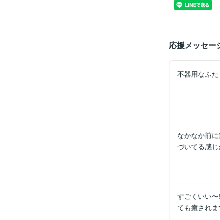
応援メッセー
不器用なふた
なかなか前に
づいてる感じ
すごくいい〜
ても癒されま