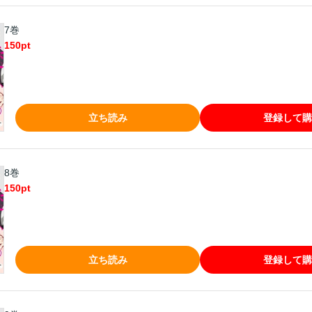
7巻
150
pt
立ち読み
登録して購
8巻
150
pt
立ち読み
登録して購