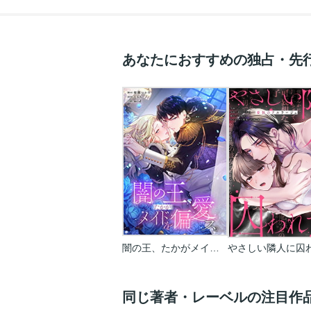
あなたにおすすめの独占・先
闇の王、たかがメイドを偏愛ス。【タテヨミ】【フルカラー】
同じ著者・レーベルの注目作