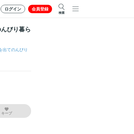
ログイン
会員登録
検索
のんびり暮ら
を出てのんびり
キープ