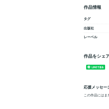
作品情報
タグ
出版社
レーベル
作品をシェ
応援メッセー
この作品にはま