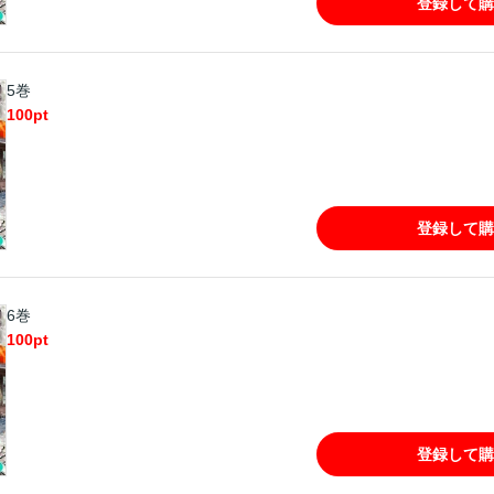
登録して購
5巻
100
pt
登録して購
6巻
100
pt
登録して購