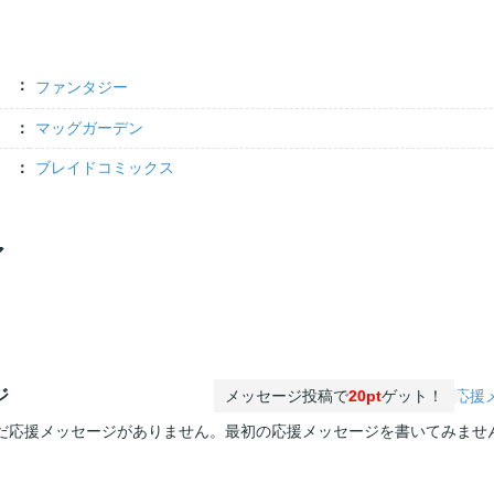
ファンタジー
マッグガーデン
ブレイドコミックス
ア
ジ
メッセージ投稿で
20pt
ゲット！
応援
だ応援メッセージがありません。最初の応援メッセージを書いてみませ