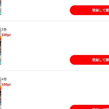
登録して購
3巻
100
pt
登録して購
4巻
100
pt