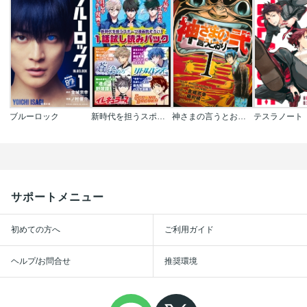
ブルーロック
新時代を担うスポーツ漫画勢ぞろい! 1話試し読みパック(週刊少年マガジン)
神さまの言うとおり弐
テスラノート
サポートメニュー
初めての方へ
ご利用ガイド
ヘルプ/お問合せ
推奨環境