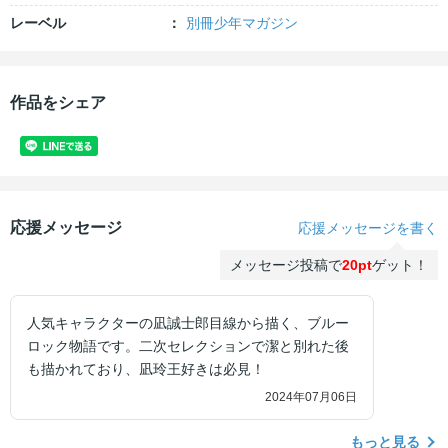
レーベル
別冊少年マガジン
作品をシェア
応援メッセージ
応援メッセージを書く
メッセージ投稿で
20pt
ゲット！
人気キャラクターの凪誠士郎目線から描く、ブルー
ロック物語です。二次セレクションで潔と別れた後
も描かれており、凪玲王好きは必見！
2024年07月06日
もっと見る