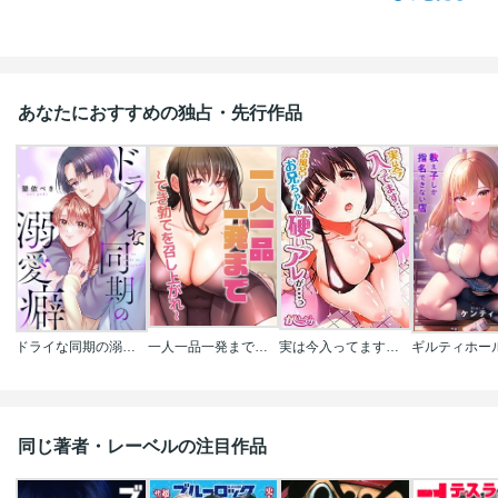
あなたにおすすめの独占・先行作品
ドライな同期の溺愛癖
一人一品一発まで～でき勃てを召し上がれ～【完全版】【タテヨミ】
実は今入ってます…｡お風呂でお兄ちゃんの硬いアレが…っ
同じ著者・レーベルの注目作品