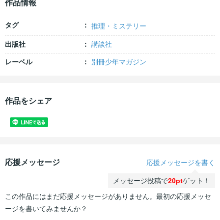
作品情報
タグ
推理・ミステリー
出版社
講談社
レーベル
別冊少年マガジン
作品をシェア
応援メッセージ
応援メッセージを書く
メッセージ投稿で
20pt
ゲット！
この作品にはまだ応援メッセージがありません。最初の応援メッセ
ージを書いてみませんか？