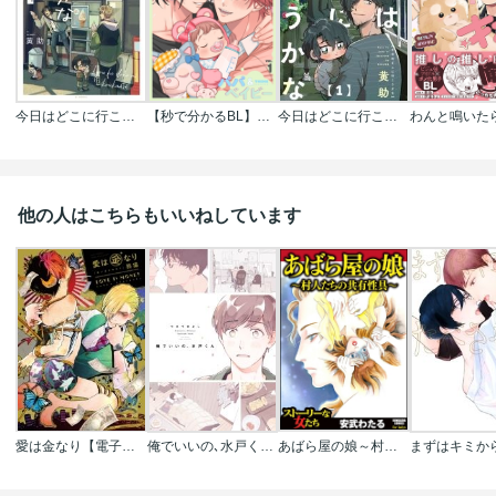
今日はどこに行こうかな【コミックス版】
【秒で分かるBL】パパ&ベイビー
今日はどこに行こうかな
他の人はこちらもいいねしています
愛は金なり【電子限定描き下ろし付き】【コミックス版】
俺でいいの､水戸くん【電子限定描き下ろし付き】【コミックス版】
あばら屋の娘～村人たちの共有性具～