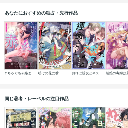
あなたにおすすめの独占・先行作品
ぐちゃぐちゃ絡まる、赤い糸～偽りの運命は、私を抱いて逃がさない
明けの花に嘴
おれは親友とキスする運命らしい
同じ著者・レーベルの注目作品