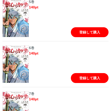
5巻
140
pt
登録して購入
6巻
140
pt
登録して購入
7巻
140
pt