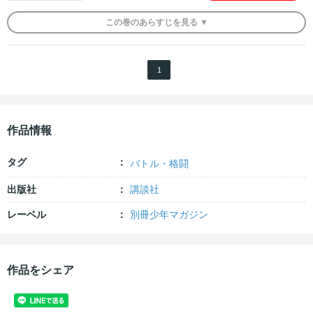
この
巻
のあらすじを
見る ▼
1
作品情報
タグ
バトル・格闘
出版社
講談社
レーベル
別冊少年マガジン
作品をシェア