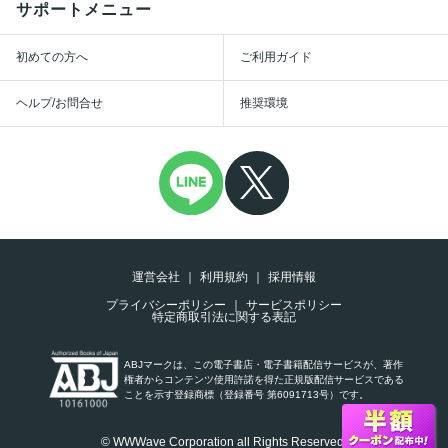
サポートメニュー
初めての方へ
ご利用ガイド
ヘルプ/お問合せ
推奨環境
運営会社
利用規約
採用情報
プライバシーポリシー
サービスポリシー
特定商取引法に関する表記
ABJマークは、この電子書店・電子書籍配信サービスが、著作
権者からコンテンツ使用許諾を得た正規版配信サービスである
ことを示す登録商標（登録番号 第6091713号）です。
© WWWave Corporation all Rights Reserved.