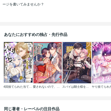
ージを書いてみませんか？
あなたにおすすめの独占・先行作品
4回捨てられた当て馬令嬢ですが､最終的に執着系王太子に溺愛されました(単話版)
愛されないので、旦那様は「推し」にします
スパイは騎士様を骨抜きにしたい！
同じ著者・レーベルの注目作品