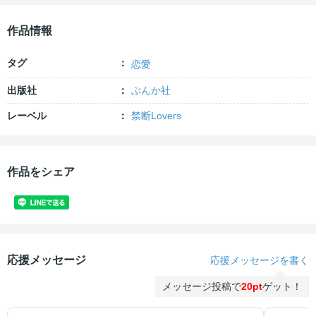
作品情報
タグ
恋愛
出版社
ぶんか社
レーベル
禁断Lovers
作品をシェア
応援メッセージ
応援メッセージを書く
メッセージ投稿で
20pt
ゲット！