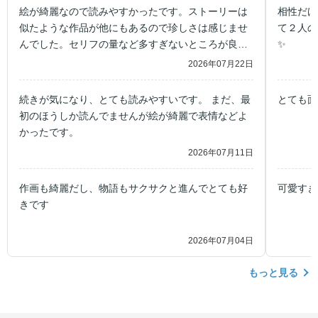
絵が綺麗なので読みやすかったです。ストーリーは
相性だけ
似たような作品が他にもあるので珍しさは感じませ
て２人の
んでした。セリフの量など多すぎないところが良い
✨
です！
2026年07月22日
続きが気になり、とても読みやすいです。 まだ、最
とても面
初のほうしか読んでませんが絵が綺麗で表情などよ
かったです。
2026年07月11日
作画も綺麗だし、物語もサクサクと進んでとても好
可愛すぎ
きです
2026年07月04日
もっと見る