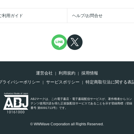
ご利用ガイド
ヘルプ/お問合せ
運営会社
利用規約
採用情報
プライバシーポリシー
サービスポリシー
特定商取引法に関する表
ABJマークは、この電子書店・電子書籍配信サービスが、著作権者からコン
テンツ使用許諾を得た正規版配信サービスであることを示す登録商標（登録
番号 第6091713号）です。
© WWWave Corporation all Rights Reserved.