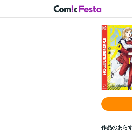
作品のあら