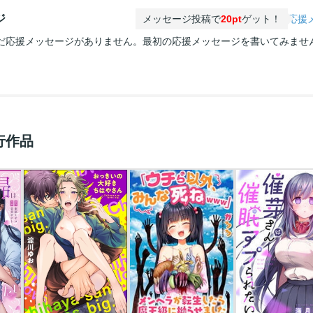
ジ
メッセージ投稿で
20pt
ゲット！
応援
だ応援メッセージがありません。最初の応援メッセージを書いてみませ
行作品