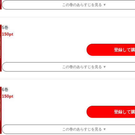
この
巻
のあらすじを
見る ▼
5巻
150
pt
登録して購
この
巻
のあらすじを
見る ▼
6巻
150
pt
登録して購
この
巻
のあらすじを
見る ▼