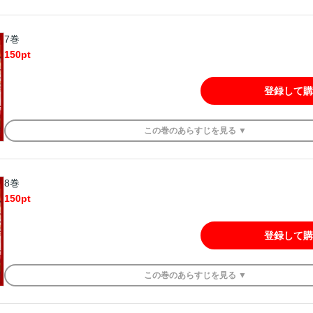
7巻
150
pt
登録して購
この
巻
のあらすじを
見る ▼
8巻
150
pt
登録して購
この
巻
のあらすじを
見る ▼