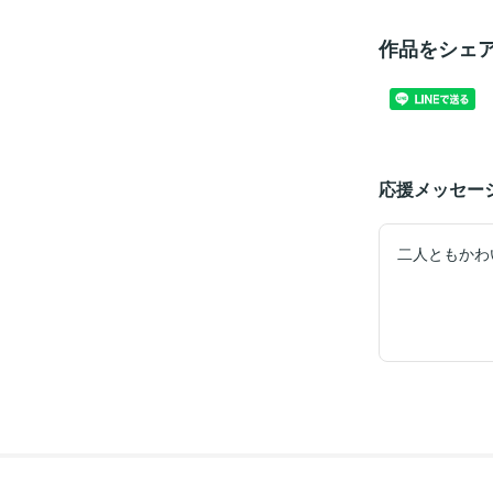
作品をシェ
応援メッセー
二人ともかわ