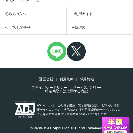
初めての方へ
ご利用ガイド
ヘルプ/お問合せ
推奨環境
運営会社
利用規約
採用情報
プライバシーポリシー
サービスポリシー
特定商取引法に関する表記
ABJマークは、この電子書店・電子書籍配信サービスが、著作
権者からコンテンツ使用許諾を得た正規版配信サービスである
ことを示す登録商標（登録番号 第6091713号）です。
© WWWave Corporation all Rights Reserved.