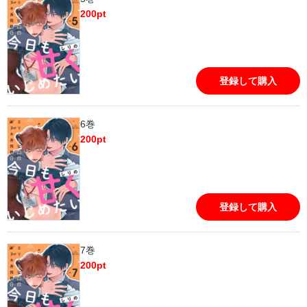
200
pt
登録して購入
6巻
200
pt
登録して購入
7巻
200
pt