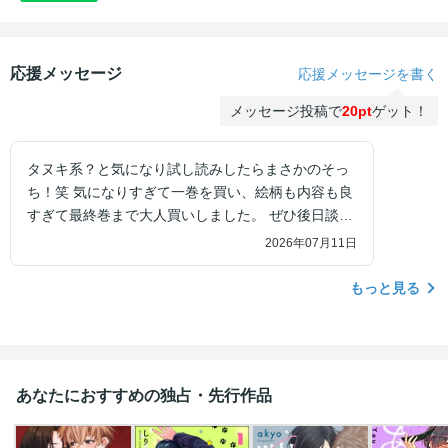
応援メッセージ
応援メッセージを書く
メッセージ投稿で
20pt
ゲット！
タヌキ系？と気になり試し読みしたらまさかのそっ
ち！笑 気になりすぎて一巻を買い、絵柄も内容も良
すぎて最終巻まで大人買いしました。 ぜひ後日談と
か続編とか見たいです！
2026年07月11日
もっと見る
あなたにおすすめの独占・先行作品