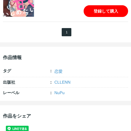
登録して購入
1
作品情報
タグ
恋愛
出版社
CLLENN
レーベル
NuPu
作品をシェア