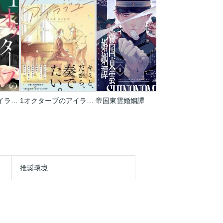
1オクターブのアイラブユー
1オクターブのアイラブユー【コミックス版】
帝国東雲婚姻譚
帝国星霜恋愛譚
推奨環境