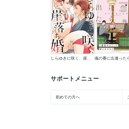
しらゆきに咲く、崖落ち婚。
魂の番に出逢った
サポートメニュー
初めての方へ