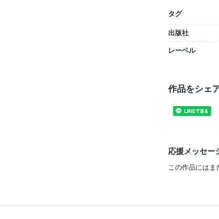
タグ
出版社
レーベル
作品をシェ
応援メッセー
この作品にはま