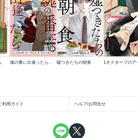
ら
魂の番に出逢ったら【分冊版】
嘘つきたちの朝食
ご利用ガイド
ヘルプ/お問合せ