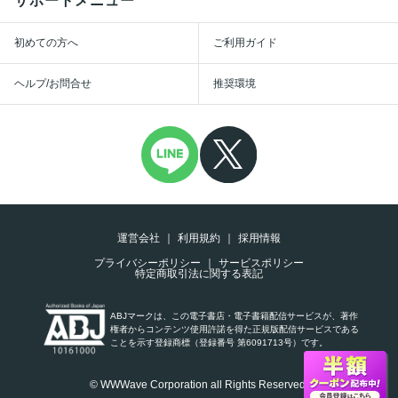
サポートメニュー
初めての方へ
ご利用ガイド
ヘルプ/お問合せ
推奨環境
運営会社
利用規約
採用情報
プライバシーポリシー
サービスポリシー
特定商取引法に関する表記
ABJマークは、この電子書店・電子書籍配信サービスが、著作
権者からコンテンツ使用許諾を得た正規版配信サービスである
ことを示す登録商標（登録番号 第6091713号）です。
© WWWave Corporation all Rights Reserved.