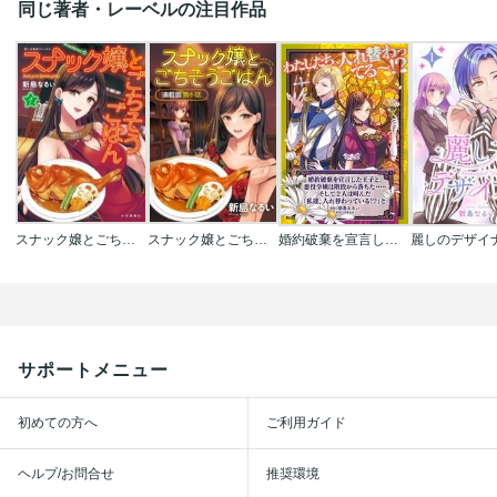
同じ著者・レーベルの注目作品
スナック嬢とごちそうごはん
スナック嬢とごちそうごはん 連載版
婚約破棄を宣言した王子と､悪役令嬢は階段から落ちた･････そして2人は叫んだ｢私達､入れ替わっている!?｣と
麗しのデザイ
サポートメニュー
初めての方へ
ご利用ガイド
ヘルプ/お問合せ
推奨環境