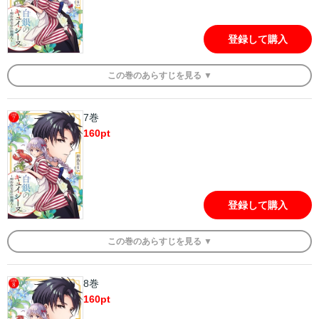
登録して購入
この
巻
のあらすじを
見る ▼
7巻
160
pt
登録して購入
この
巻
のあらすじを
見る ▼
8巻
160
pt