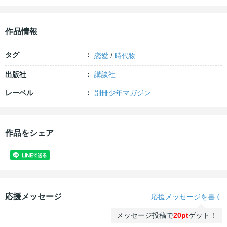
作品情報
タグ
恋愛
/
時代物
出版社
講談社
レーベル
別冊少年マガジン
作品をシェア
応援メッセージ
応援メッセージを書く
メッセージ投稿で
20pt
ゲット！