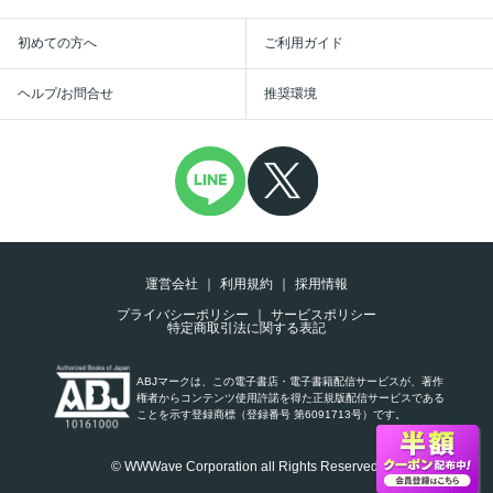
初めての方へ
ご利用ガイド
ヘルプ/お問合せ
推奨環境
運営会社
利用規約
採用情報
プライバシーポリシー
サービスポリシー
特定商取引法に関する表記
ABJマークは、この電子書店・電子書籍配信サービスが、著作
権者からコンテンツ使用許諾を得た正規版配信サービスである
ことを示す登録商標（登録番号 第6091713号）です。
© WWWave Corporation all Rights Reserved.