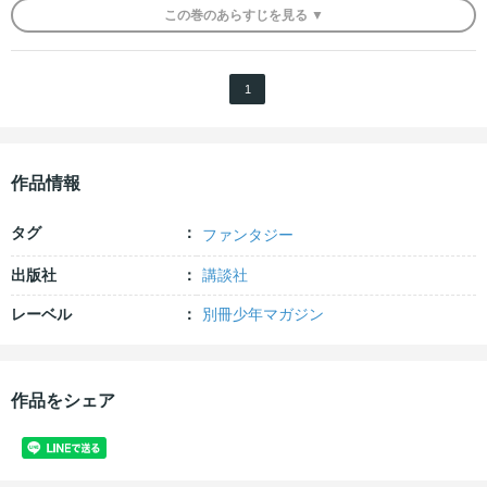
この
巻
のあらすじを
見る ▼
1
作品情報
タグ
ファンタジー
出版社
講談社
レーベル
別冊少年マガジン
作品をシェア