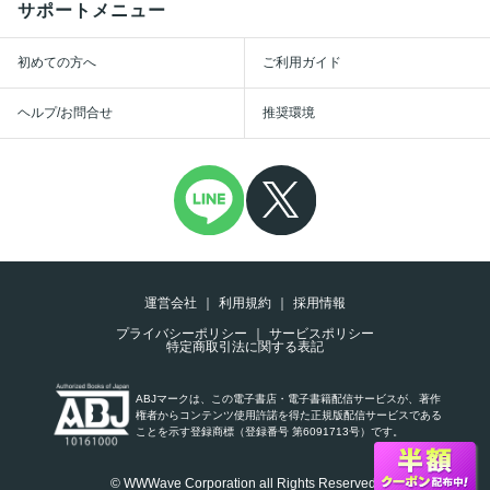
サポートメニュー
初めての方へ
ご利用ガイド
ヘルプ/お問合せ
推奨環境
運営会社
利用規約
採用情報
プライバシーポリシー
サービスポリシー
特定商取引法に関する表記
ABJマークは、この電子書店・電子書籍配信サービスが、著作
権者からコンテンツ使用許諾を得た正規版配信サービスである
ことを示す登録商標（登録番号 第6091713号）です。
© WWWave Corporation all Rights Reserved.