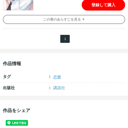
登録して購入
この
巻
のあらすじを
見る ▼
1
作品情報
タグ
恋愛
出版社
講談社
作品をシェア