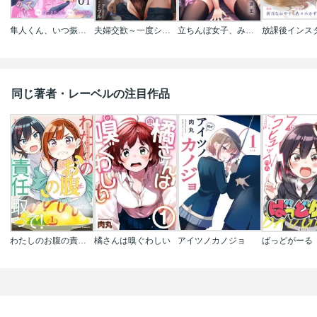
隼人くん、いつ振り向いてくれるの?
夫婦交歓～一度シたら戻れない…夫よりスゴい婚外セックス～
立ちんぼ女子、みんな元同級生でした
同じ著者・レーベルの注目作品
わたしのお腹の責任取って!
橘さんは嗅ぐわしい
アイツノカノジョ
ばっどがーる