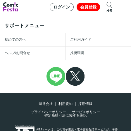
ログイン
会員登録
検索
サポートメニュー
初めての方へ
ご利用ガイド
ヘルプ/お問合せ
推奨環境
運営会社
利用規約
採用情報
プライバシーポリシー
サービスポリシー
特定商取引法に関する表記
ABJマークは、この電子書店・電子書籍配信サービスが、著作