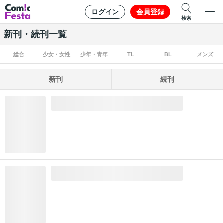
ログイン
会員登録
検索
新刊・続刊一覧
総合
少女・女性
少年・青年
TL
BL
メンズ
新刊
続刊