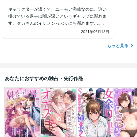
キャラクターが濃くて、ユーモア満載なのに、追い
掛けている過去は闇が深いというギャップに溺れま
す。タカさんのイケメンっぷりにも溺れます…。。
2021年06月18日
もっと見る
あなたにおすすめの独占・先行作品