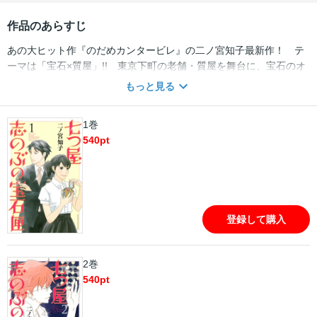
作品のあらすじ
あの大ヒット作『のだめカンタービレ』の二ノ宮知子最新作！ テ
ーマは「宝石×質屋」!! 東京下町の老舗・質屋を舞台に、宝石のオ
ーラが見える質屋の娘・志のぶ（しのぶ）とイケメン宝石外商・顕
もっと見る
（あき）が織りなす、キラッキラの人間ドラマ。新・二ノ宮劇場の
開幕です!!
1巻
540
pt
登録して購入
2巻
540
pt