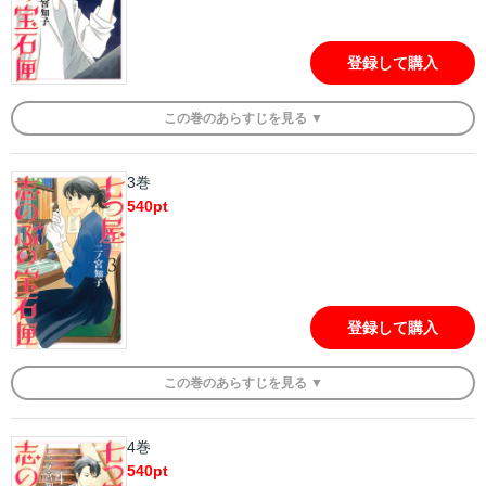
登録して購入
この
巻
のあらすじを
見る ▼
3巻
540
pt
登録して購入
この
巻
のあらすじを
見る ▼
4巻
540
pt