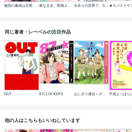
魅惑の毒婦は旦那様をオトしたい
家なき女、堅物上司の「オカズ妻」に立候補いたします！【TL版】
女余りの世界で、S級魔法少女達に種をまく【フルカラー】
同じ著者・レーベルの注目作品
OUT
87CLOCKERS
おにぎり通信～ダメママ日記～
他の人はこちらもいいねしています