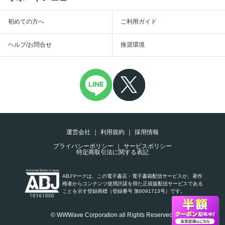
初めての方へ
ご利用ガイド
ヘルプ/お問合せ
推奨環境
運営会社
利用規約
採用情報
プライバシーポリシー
サービスポリシー
特定商取引法に関する表記
ABJマークは、この電子書店・電子書籍配信サービスが、著作
権者からコンテンツ使用許諾を得た正規版配信サービスである
ことを示す登録商標（登録番号 第6091713号）です。
© WWWave Corporation all Rights Reserved.