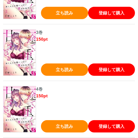
立ち読み
登録して購入
3巻
150
pt
立ち読み
登録して購入
4巻
150
pt
立ち読み
登録して購入