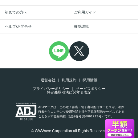
初めての方へ
ご利用ガイド
ヘルプ/お問合せ
推奨環境
運営会社
利用規約
採用情報
プライバシーポリシー
サービスポリシー
特定商取引法に関する表記
ABJマークは、この電子書店・電子書籍配信サービスが、著作
権者からコンテンツ使用許諾を得た正規版配信サービスである
ことを示す登録商標（登録番号 第6091713号）です。
© WWWave Corporation all Rights Reserved.