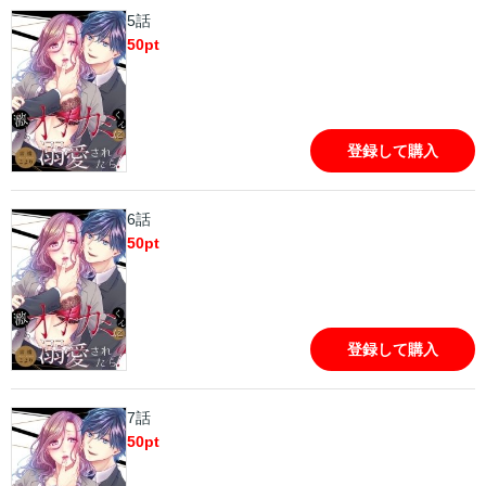
5話
50
pt
登録して購入
6話
50
pt
登録して購入
7話
50
pt