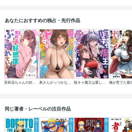
あなたにおすすめの独占・先行作品
茉莉花ちゃんの好感度はぶっ壊れている【フルカラー】
奥さんがっつかないでｗ～娘をナンパしたらＨカップシンママが釣れた件
陰キャ魔王は愛して愛して愛したい！
同じ著者・レーベルの注目作品