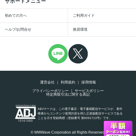
サポートメニュー
初めての方へ
ご利用ガイド
ヘルプ/お問合せ
推奨環境
運営会社
利用規約
採用情報
プライバシーポリシー
サービスポリシー
特定商取引法に関する表記
ABJマークは、この電子書店・電子書籍配信サービスが、著作
権者からコンテンツ使用許諾を得た正規版配信サービスである
ことを示す登録商標（登録番号 第6091713号）です。
© WWWave Corporation all Rights Reserved.