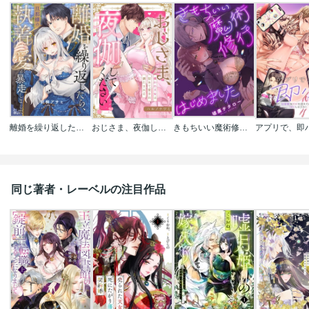
離婚を繰り返したら、旦那様の執着愛が暴走しました
おじさま、夜伽してください！～嫌われ王女は初めて愛され満たされる
きもちいい魔術修行はじめました
同じ著者・レーベルの注目作品