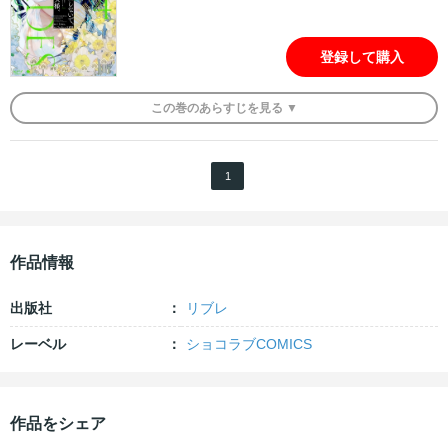
登録して購入
この
巻
のあらすじを
見る ▼
1
作品情報
出版社
リブレ
レーベル
ショコラブCOMICS
作品をシェア