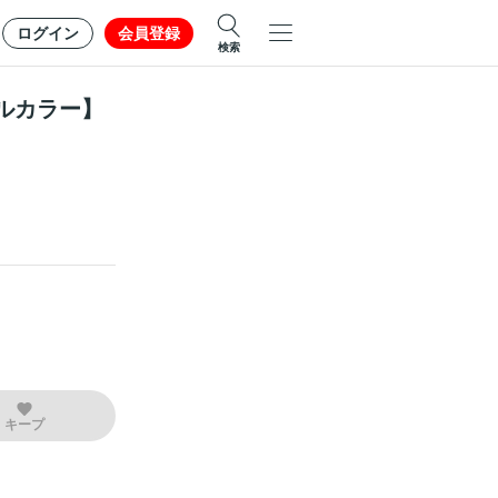
ログイン
会員登録
検索
ルカラー】
キープ