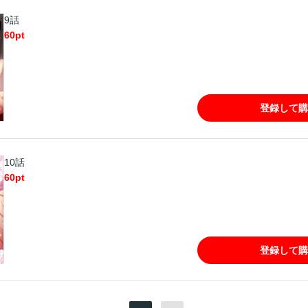
9話
60
pt
登録して購
10話
60
pt
登録して購