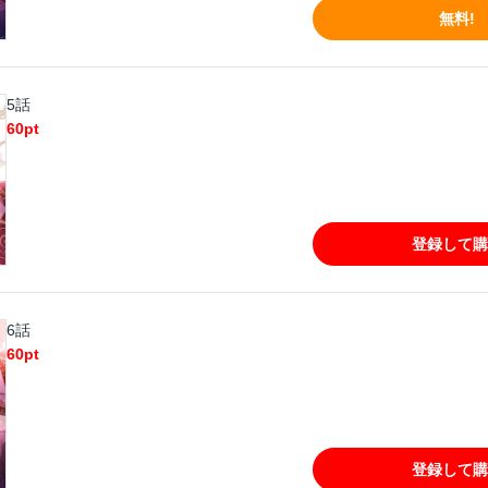
無料!
5話
60
pt
登録して購
6話
60
pt
登録して購