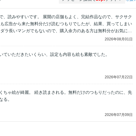
で、読みやすいです。 展開の店舗もよく、完結作品なので、サクサク
私も広告から来た無料分だけ読むつもりでしたが、結果、買ってしまい
ラダラ長いマンガでもないので、購入余力のある方は無料分がお気に召
ラストまでの購入検討しても良いと思いますよ🆗
2026年08月01日
いていただきたいくらい、設定も内容も絵も素敵でした。
2026年07月22日
くちゃ絵が綺麗。 続き読まされる。無料だけのつもりだったのに、先
なる。
2026年07月09日