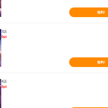
無料!
3話
0
pt
無料!
4話
0
pt