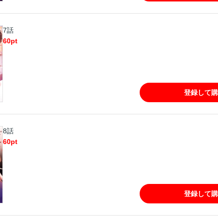
7話
60
pt
登録して購
8話
60
pt
登録して購