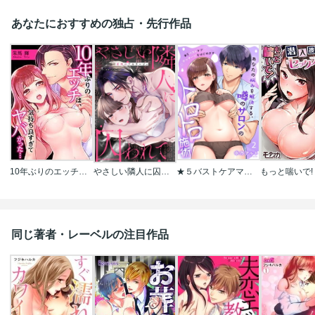
あなたにおすすめの独占・先行作品
10年ぶりのエッチは､気持ち良すぎてヤバかった…
やさしい隣人に囚われて～愛執のフルラージュ
★５バストケアマッサージをはじめます～あなたの悩みを解決する、噂のサロンのトロトロ施術
同じ著者・レーベルの注目作品