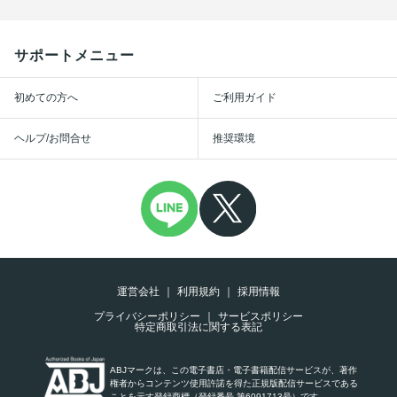
サポートメニュー
初めての方へ
ご利用ガイド
ヘルプ/お問合せ
推奨環境
運営会社
利用規約
採用情報
プライバシーポリシー
サービスポリシー
特定商取引法に関する表記
ABJマークは、この電子書店・電子書籍配信サービスが、著作
権者からコンテンツ使用許諾を得た正規版配信サービスである
ことを示す登録商標（登録番号 第6091713号）です。