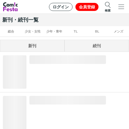
ログイン
会員登録
検索
新刊・続刊一覧
総合
少女・女性
少年・青年
TL
BL
メンズ
新刊
続刊