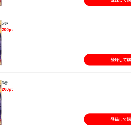
5巻
200
pt
登録して購
6巻
200
pt
登録して購