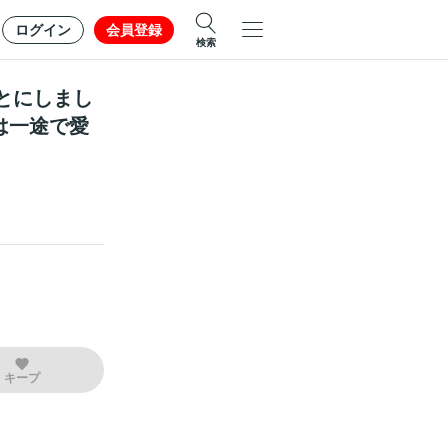
ログイン
会員登録
検索
とにしまし
は一途で愛
キープ