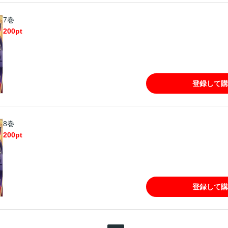
7巻
200
pt
登録して購
8巻
200
pt
登録して購